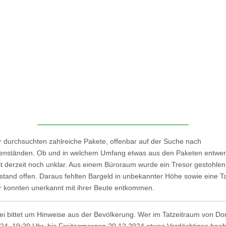
r durchsuchten zahlreiche Pakete, offenbar auf der Suche nach
enständen. Ob und in welchem Umfang etwas aus den Paketen entwe
st derzeit noch unklar. Aus einem Büroraum wurde ein Tresor gestohlen
 stand offen. Daraus fehlten Bargeld in unbekannter Höhe sowie eine T
r konnten unerkannt mit ihrer Beute entkommen.
zei bittet um Hinweise aus der Bevölkerung. Wer im Tatzeitraum von D