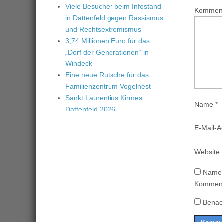
Viele Besucher beim Infostand
Kommen
in Dattenfeld gegen Rassismus
und Rechtsextremismus
3,74 Millionen Euro für das
„Dorf der Generationen“ in
Windeck
Eine neue Rutsche für das
Familienzentrum Vogelnest
Sankt Laurentius Kirmes
Name
*
Dattenfeld 2026
E-Mail-
Website
Name,
Komment
Benac