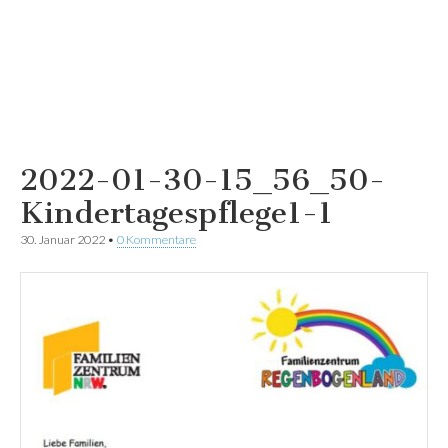
2022-01-30-15_56_50-
Kindertagespflege1-1
30. Januar 2022
•
0 Kommentare