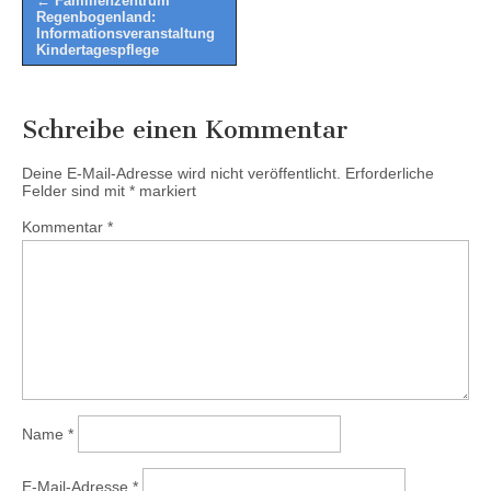
← Familienzentrum
Regenbogenland:
navigation
Informationsveranstaltung
Kindertagespflege
Schreibe einen Kommentar
Deine E-Mail-Adresse wird nicht veröffentlicht.
Erforderliche
Felder sind mit
*
markiert
Kommentar
*
Name
*
E-Mail-Adresse
*