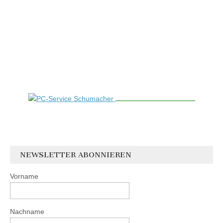
NEWSLETTER ABONNIEREN
Vorname
Nachname