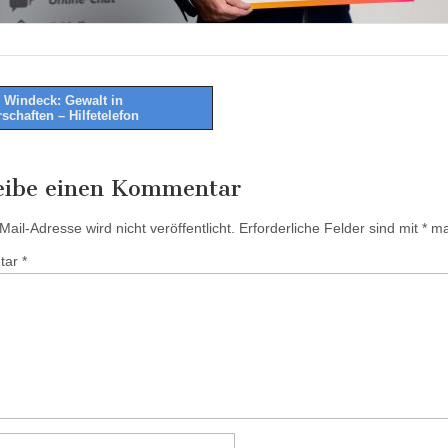
Windeck: Gewalt in
schaften – Hilfetelefon
tion
eibe einen Kommentar
ail-Adresse wird nicht veröffentlicht.
Erforderliche Felder sind mit
*
mar
tar
*