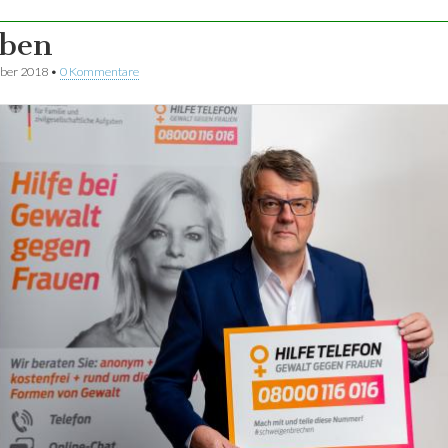
ben
ber 2018
•
0 Kommentare