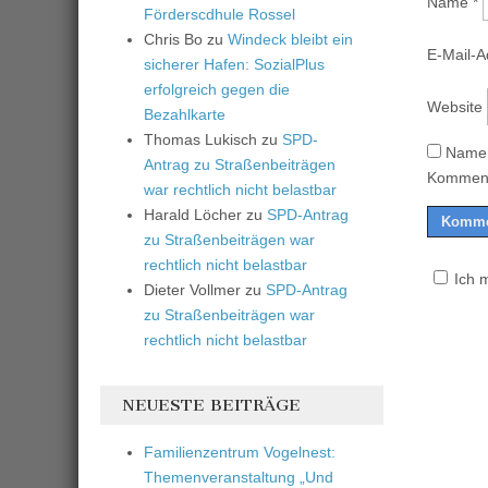
Name
*
Förderscdhule Rossel
Chris Bo
zu
Windeck bleibt ein
E-Mail-
sicherer Hafen: SozialPlus
erfolgreich gegen die
Website
Bezahlkarte
Thomas Lukisch
zu
SPD-
Name,
Antrag zu Straßenbeiträgen
Komment
war rechtlich nicht belastbar
Harald Löcher
zu
SPD-Antrag
zu Straßenbeiträgen war
rechtlich nicht belastbar
Ich 
Dieter Vollmer
zu
SPD-Antrag
zu Straßenbeiträgen war
rechtlich nicht belastbar
NEUESTE BEITRÄGE
Familienzentrum Vogelnest:
Themenveranstaltung „Und