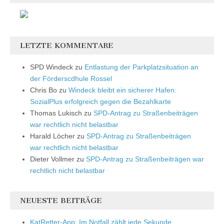
LETZTE KOMMENTARE
SPD Windeck
zu
Entlastung der Parkplatzsituation an
der Förderscdhule Rossel
Chris Bo
zu
Windeck bleibt ein sicherer Hafen:
SozialPlus erfolgreich gegen die Bezahlkarte
Thomas Lukisch
zu
SPD-Antrag zu Straßenbeiträgen
war rechtlich nicht belastbar
Harald Löcher
zu
SPD-Antrag zu Straßenbeiträgen
war rechtlich nicht belastbar
Dieter Vollmer
zu
SPD-Antrag zu Straßenbeiträgen war
rechtlich nicht belastbar
NEUESTE BEITRÄGE
KatRetter-App: Im Notfall zählt jede Sekunde