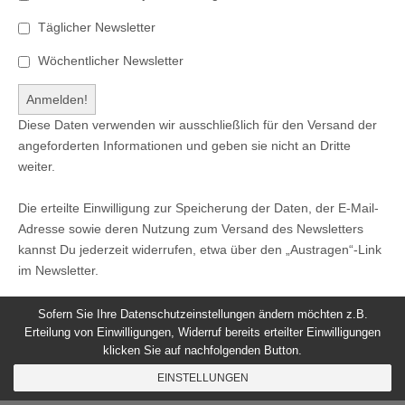
Täglicher Newsletter
Wöchentlicher Newsletter
Diese Daten verwenden wir ausschließlich für den Versand der
angeforderten Informationen und geben sie nicht an Dritte
weiter.
Die erteilte Einwilligung zur Speicherung der Daten, der E-Mail-
Adresse sowie deren Nutzung zum Versand des Newsletters
kannst Du jederzeit widerrufen, etwa über den „Austragen“-Link
im Newsletter.
Sofern Sie Ihre Datenschutzeinstellungen ändern möchten z.B.
Erteilung von Einwilligungen, Widerruf bereits erteilter Einwilligungen
klicken Sie auf nachfolgenden Button.
© 2026
Windeck24
-
Impressum
/
Datenschutzerklärung
/
EINSTELLUNGEN
Nutzungsbedingungen