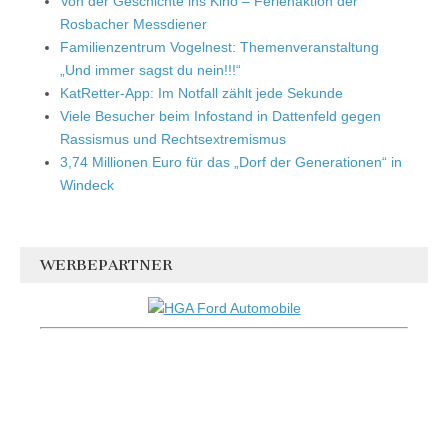
Von der Geschichte ins Kino – Ferienaktion der
Rosbacher Messdiener
Familienzentrum Vogelnest: Themenveranstaltung
„Und immer sagst du nein!!!“
KatRetter-App: Im Notfall zählt jede Sekunde
Viele Besucher beim Infostand in Dattenfeld gegen
Rassismus und Rechtsextremismus
3,74 Millionen Euro für das „Dorf der Generationen“ in
Windeck
WERBEPARTNER