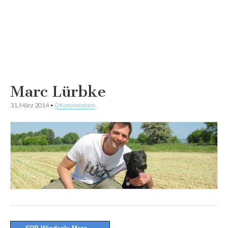
Marc Lürbke
31. März 2014
•
0 Kommentare
Post