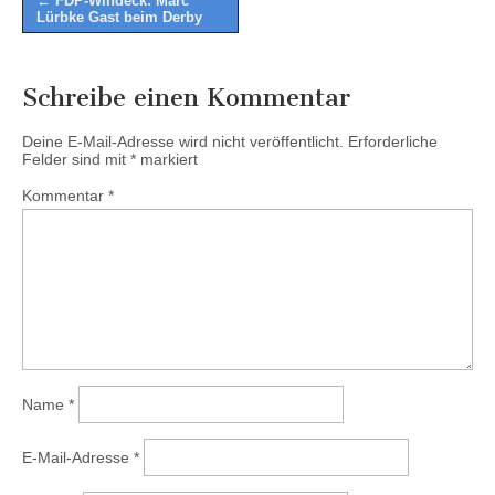
← FDP-Windeck: Marc
Lürbke Gast beim Derby
navigation
Schreibe einen Kommentar
Deine E-Mail-Adresse wird nicht veröffentlicht.
Erforderliche
Felder sind mit
*
markiert
Kommentar
*
Name
*
E-Mail-Adresse
*