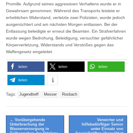
Promille. Aufgrund seines aggressiven Verhaltens wurde er in
Gewahrsam genommen. Während des Transports leistete er
erheblichen Widerstand, verletzte zwei Polizisten, wurde jedoch
ausgenüchtert und am nächsten Morgen entlassen. Bei der
Entlassung beleidigte er erneut die Beamten. Ein Strafverfahren
wurde wegen Bedrohung, Beleidigung, versuchter gefährlicher
Körperverletzung, Widerstands und Verstoßes gegen das
Waffengesetz eingeleitet.
teilen
teilen
teilen
teilen
Tags:
Jugendtreff
Messer
Rosbach
Post
← Vorübergehende
Verwirrter und
Unterbrechung der
hilfsbedürftiger Senior
navigation
Wasserversorgung in
unter Einsatz von