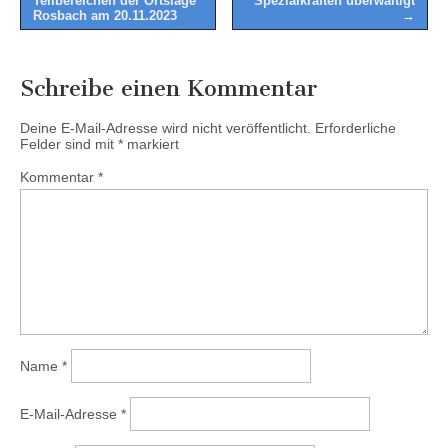
Teilbereichen der Ortslage
Spezialkräften überwältigt
Rosbach am 20.11.2023
→
Schreibe einen Kommentar
Deine E-Mail-Adresse wird nicht veröffentlicht.
Erforderliche
Felder sind mit
*
markiert
Kommentar
*
Name
*
E-Mail-Adresse
*