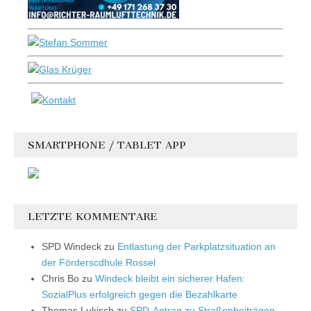
SMARTPHONE / TABLET APP
LETZTE KOMMENTARE
SPD Windeck
zu
Entlastung der Parkplatzsituation an
der Förderscdhule Rossel
Chris Bo
zu
Windeck bleibt ein sicherer Hafen:
SozialPlus erfolgreich gegen die Bezahlkarte
Thomas Lukisch
zu
SPD-Antrag zu Straßenbeiträgen