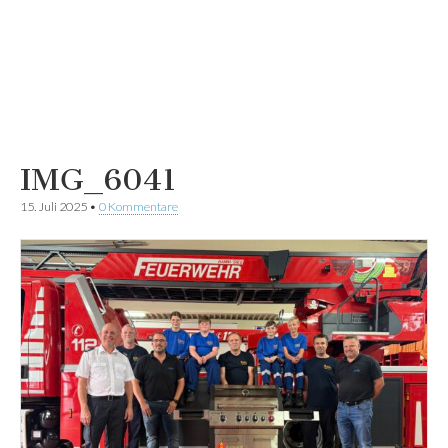
IMG_6041
15. Juli 2025
•
0 Kommentare