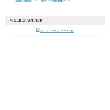
Rassismus und Rechtsextremismus
WERBEPARTNER