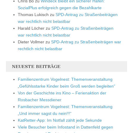
Chris Bo
zu
Windeck bleibt ein sicherer Hafen:
SozialPlus erfolgreich gegen die Bezahlkarte
Thomas Lukisch
zu
SPD-Antrag zu Straßenbeiträgen
war rechtlich nicht belastbar
Harald Löcher
zu
SPD-Antrag zu Straßenbeiträgen
war rechtlich nicht belastbar
Dieter Vollmer
zu
SPD-Antrag zu Straßenbeiträgen war
rechtlich nicht belastbar
NEUESTE BEITRÄGE
Familienzentrum Vogelnest: Themenveranstaltung
„Gefühlsstarke Kinder beim Groß werden begleiten“
Von der Geschichte ins Kino – Ferienaktion der
Rosbacher Messdiener
Familienzentrum Vogelnest: Themenveranstaltung
„Und immer sagst du nein!!!“
KatRetter-App: Im Notfall zählt jede Sekunde
Viele Besucher beim Infostand in Dattenfeld gegen