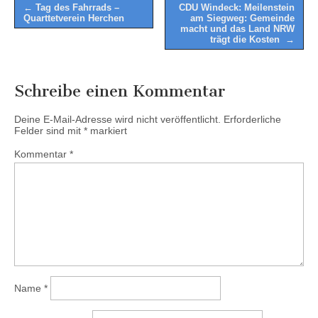
Post
← Tag des Fahrrads –
CDU Windeck: Meilenstein
Quarttetverein Herchen
am Siegweg: Gemeinde
navigation
macht und das Land NRW
trägt die Kosten →
Schreibe einen Kommentar
Deine E-Mail-Adresse wird nicht veröffentlicht.
Erforderliche
Felder sind mit
*
markiert
Kommentar
*
Name
*