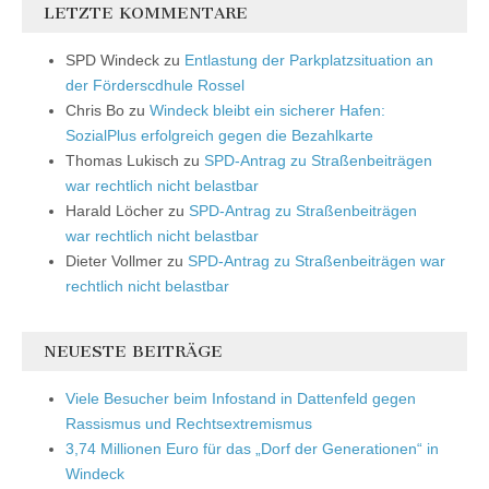
LETZTE KOMMENTARE
SPD Windeck
zu
Entlastung der Parkplatzsituation an
der Förderscdhule Rossel
Chris Bo
zu
Windeck bleibt ein sicherer Hafen:
SozialPlus erfolgreich gegen die Bezahlkarte
Thomas Lukisch
zu
SPD-Antrag zu Straßenbeiträgen
war rechtlich nicht belastbar
Harald Löcher
zu
SPD-Antrag zu Straßenbeiträgen
war rechtlich nicht belastbar
Dieter Vollmer
zu
SPD-Antrag zu Straßenbeiträgen war
rechtlich nicht belastbar
NEUESTE BEITRÄGE
Viele Besucher beim Infostand in Dattenfeld gegen
Rassismus und Rechtsextremismus
3,74 Millionen Euro für das „Dorf der Generationen“ in
Windeck