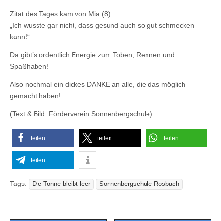
Zitat des Tages kam von Mia (8):
„Ich wusste gar nicht, dass gesund auch so gut schmecken
kann!“
Da gibt’s ordentlich Energie zum Toben, Rennen und
Spaßhaben!
Also nochmal ein dickes DANKE an alle, die das möglich
gemacht haben!
(Text & Bild: Förderverein Sonnenbergschule)
teilen
teilen
teilen
teilen
Tags:
Die Tonne bleibt leer
Sonnenbergschule Rosbach