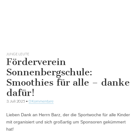
JUNGE LEUTE
Förderverein
Sonnenbergschule:
Smoothies für alle – danke
dafür!
3. Juli 2025
•
0 Kommentare
Lieben Dank an Herrn Barz, der die Sportwoche für alle Kinder
mit organisiert und sich großartig um Sponsoren gekümmert
hat!