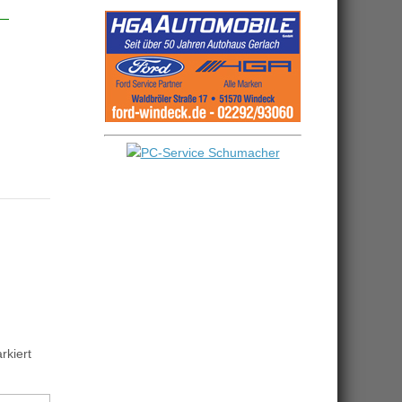
kiert