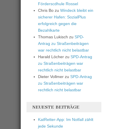
Förderscdhule Rossel
Chris Bo
zu
Windeck bleibt ein
sicherer Hafen: SozialPlus
erfolgreich gegen die
Bezahlkarte
Thomas Lukisch
zu
SPD-
Antrag zu Straßenbeiträgen
war rechtlich nicht belastbar
Harald Löcher
zu
SPD-Antrag
zu Straßenbeiträgen war
rechtlich nicht belastbar
Dieter Vollmer
zu
SPD-Antrag
zu Straßenbeiträgen war
rechtlich nicht belastbar
NEUESTE BEITRÄGE
KatRetter-App: Im Notfall zählt
jede Sekunde