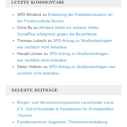
LETZTE KOMMENTARE
SPD Windeck
zu
Entlastung der Parkplatzsituation an
der Förderscdhule Rossel
Chris Bo
zu
Windeck bleibt ein sicherer Hafen:
SozialPlus erfolgreich gegen die Bezahlkarte
Thomas Lukisch
zu
SPD-Antrag zu Straßenbeiträgen
war rechtlich nicht belastbar
Harald Löcher
zu
SPD-Antrag zu Straßenbeiträgen
war rechtlich nicht belastbar
Dieter Vollmer
zu
SPD-Antrag zu Straßenbeiträgen war
rechtlich nicht belastbar
NEUESTE BEITRÄGE
Bürger- und Verschönerungsverein Leuscheider Land
e.V.: Aufruf Aussteller & Handwerker für Erntedankfest
/ Kirmes
Familienzentrum Vogelnest: Themenveranstaltung