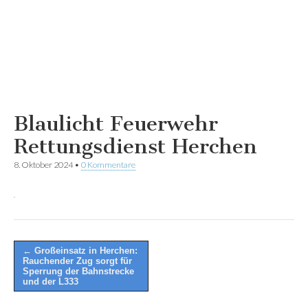
Blaulicht Feuerwehr
Rettungsdienst Herchen
8. Oktober 2024
•
0 Kommentare
Post
← Großeinsatz in Herchen:
Rauchender Zug sorgt für
navigation
Sperrung der Bahnstrecke
und der L333