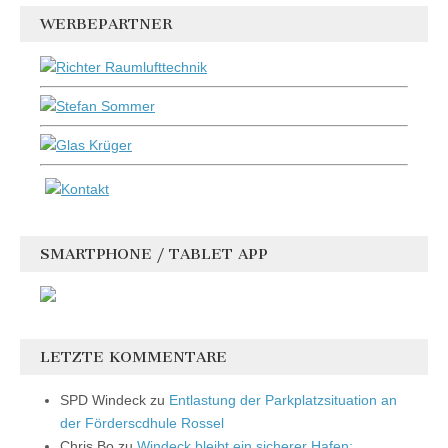
WERBEPARTNER
SMARTPHONE / TABLET APP
LETZTE KOMMENTARE
SPD Windeck
zu
Entlastung der Parkplatzsituation an
der Förderscdhule Rossel
Chris Bo
zu
Windeck bleibt ein sicherer Hafen: