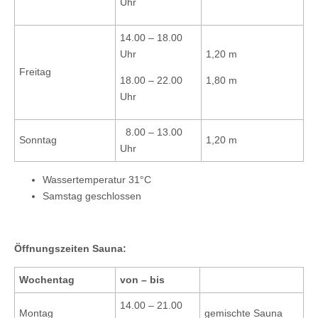
Uhr
14.00 – 18.00
Uhr
1,20 m
Freitag
18.00 – 22.00
1,80 m
Uhr
8.00 – 13.00
Sonntag
1,20 m
Uhr
Wassertemperatur 31°C
Samstag geschlossen
Öffnungszeiten Sauna:
Wochentag
von – bis
14.00 – 21.00
Montag
gemischte Sauna