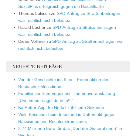
SozialPlus erfolgreich gegen die Bezahlkarte
Thomas Lukisch
zu
SPD-Antrag zu Straßenbeiträgen
war rechtlich nicht belastbar
Harald Löcher
zu
SPD-Antrag zu Straßenbeiträgen
war rechtlich nicht belastbar
Dieter Vollmer
zu
SPD-Antrag zu Straßenbeiträgen war
rechtlich nicht belastbar
NEUESTE BEITRÄGE
Von der Geschichte ins Kino – Ferienaktion der
Rosbacher Messdiener
Familienzentrum Vogelnest: Themenveranstaltung
„Und immer sagst du nein!!!“
KatRetter-App: Im Notfall zählt jede Sekunde
Viele Besucher beim Infostand in Dattenfeld gegen
Rassismus und Rechtsextremismus
3,74 Millionen Euro für das „Dorf der Generationen“ in
Windeck