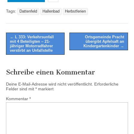
Tags:
Dattenfeld
Hallenbad
Herbstferien
Post
← L 333: Verkehrsunfall
Ortsgemeinde Pracht
mit 4 Beteiligten – 21-
übergibt Apfelsaft an
navigation
jähriger Motorradfahrer
Kindergartenkinder →
verstirbt an Unfallstelle
Schreibe einen Kommentar
Deine E-Mail-Adresse wird nicht veröffentlicht.
Erforderliche
Felder sind mit
*
markiert
Kommentar
*