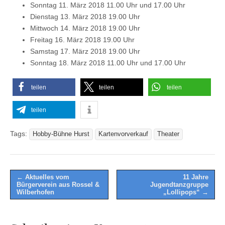
Sonntag 11. März 2018 11.00 Uhr und 17.00 Uhr
Dienstag 13. März 2018 19.00 Uhr
Mittwoch 14. März 2018 19.00 Uhr
Freitag 16. März 2018 19.00 Uhr
Samstag 17. März 2018 19.00 Uhr
Sonntag 18. März 2018 11.00 Uhr und 17.00 Uhr
teilen
teilen
teilen
teilen
Tags:
Hobby-Bühne Hurst
Kartenvorverkauf
Theater
Post
← Aktuelles vom
11 Jahre
Bürgerverein aus Rossel &
Jugendtanzgruppe
navigation
Wilberhofen
„Lollipops“ →