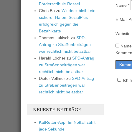
Förderscdhule Rossel
Name
*
Chris Bo
zu
Windeck bleibt ein
sicherer Hafen: SozialPlus
E-Mail-
erfolgreich gegen die
Bezahlkarte
Website
Thomas Lukisch
zu
SPD-
Antrag zu Straßenbeiträgen
Name,
war rechtlich nicht belastbar
Komment
Harald Löcher
zu
SPD-Antrag
zu Straßenbeiträgen war
rechtlich nicht belastbar
Dieter Vollmer
zu
SPD-Antrag
Ich 
zu Straßenbeiträgen war
rechtlich nicht belastbar
NEUESTE BEITRÄGE
KatRetter-App: Im Notfall zählt
jede Sekunde