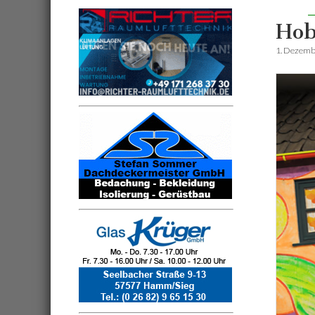
Hob
1. Dezemb