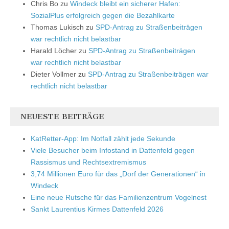
Chris Bo
zu
Windeck bleibt ein sicherer Hafen:
SozialPlus erfolgreich gegen die Bezahlkarte
Thomas Lukisch
zu
SPD-Antrag zu Straßenbeiträgen
war rechtlich nicht belastbar
Harald Löcher
zu
SPD-Antrag zu Straßenbeiträgen
war rechtlich nicht belastbar
Dieter Vollmer
zu
SPD-Antrag zu Straßenbeiträgen war
rechtlich nicht belastbar
NEUESTE BEITRÄGE
KatRetter-App: Im Notfall zählt jede Sekunde
Viele Besucher beim Infostand in Dattenfeld gegen
Rassismus und Rechtsextremismus
3,74 Millionen Euro für das „Dorf der Generationen“ in
Windeck
Eine neue Rutsche für das Familienzentrum Vogelnest
Sankt Laurentius Kirmes Dattenfeld 2026