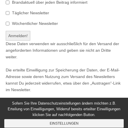
Brandaktuell über jeden Beitrag informiert
Täglicher Newsletter
Wöchentlicher Newsletter
Diese Daten verwenden wir ausschließlich für den Versand der
angeforderten Informationen und geben sie nicht an Dritte
weiter.
Die erteilte Einwilligung zur Speicherung der Daten, der E-Mail-
Adresse sowie deren Nutzung zum Versand des Newsletters
kannst Du jederzeit widerrufen, etwa über den „Austragen“-Link
im Newsletter.
Sofern Sie Ihre Datenschutzeinstellungen ändern möchten z.B.
Erteilung von Einwilligungen, Widerruf bereits erteilter Einwilligungen
klicken Sie auf nachfolgenden Button.
© 2026
Windeck24
-
Impressum
/
Datenschutzerklärung
/
EINSTELLUNGEN
Nutzungsbedingungen