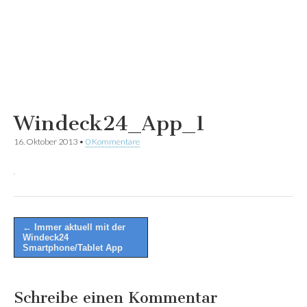
Windeck24_App_1
16. Oktober 2013
•
0 Kommentare
Post
← Immer aktuell mit der
Windeck24
navigation
Smartphone/Tablet App
Schreibe einen Kommentar