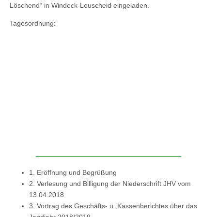
Löschend“ in Windeck-Leuscheid eingeladen.
Tagesordnung:
1. Eröffnung und Begrüßung
2. Verlesung und Billigung der Niederschrift JHV vom
13.04.2018
3. Vortrag des Geschäfts- u. Kassenberichtes über das
Jagdjahr 2018/2019