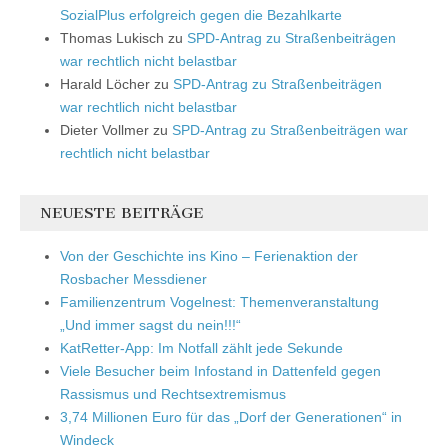
SozialPlus erfolgreich gegen die Bezahlkarte
Thomas Lukisch
zu
SPD-Antrag zu Straßenbeiträgen
war rechtlich nicht belastbar
Harald Löcher
zu
SPD-Antrag zu Straßenbeiträgen
war rechtlich nicht belastbar
Dieter Vollmer
zu
SPD-Antrag zu Straßenbeiträgen war
rechtlich nicht belastbar
NEUESTE BEITRÄGE
Von der Geschichte ins Kino – Ferienaktion der
Rosbacher Messdiener
Familienzentrum Vogelnest: Themenveranstaltung
„Und immer sagst du nein!!!“
KatRetter-App: Im Notfall zählt jede Sekunde
Viele Besucher beim Infostand in Dattenfeld gegen
Rassismus und Rechtsextremismus
3,74 Millionen Euro für das „Dorf der Generationen“ in
Windeck