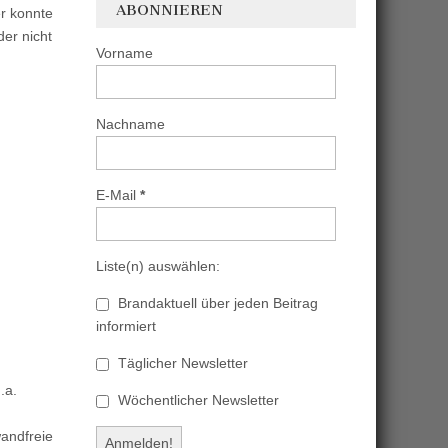
ABONNIEREN
r konnte
der nicht
Vorname
Nachname
E-Mail
*
Liste(n) auswählen:
Brandaktuell über jeden Beitrag
informiert
Täglicher Newsletter
.a.
Wöchentlicher Newsletter
andfreie