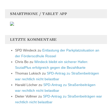
SMARTPHONE / TABLET APP
LETZTE KOMMENTARE
SPD Windeck
zu
Entlastung der Parkplatzsituation an
der Förderscdhule Rossel
Chris Bo
zu
Windeck bleibt ein sicherer Hafen:
SozialPlus erfolgreich gegen die Bezahlkarte
Thomas Lukisch
zu
SPD-Antrag zu Straßenbeiträgen
war rechtlich nicht belastbar
Harald Löcher
zu
SPD-Antrag zu Straßenbeiträgen
war rechtlich nicht belastbar
Dieter Vollmer
zu
SPD-Antrag zu Straßenbeiträgen war
rechtlich nicht belastbar