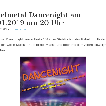
elmetal Dancenight am
01.2019 um 20 Uhr
r 2019
•
0 Kommentare
 zur Dancenight wurde Ende 2017 am Stehtisch in der Kabelmetalhalle
 Ich wollte Musik für die breite Masse und doch mit dem Altersschwerp
ahre.