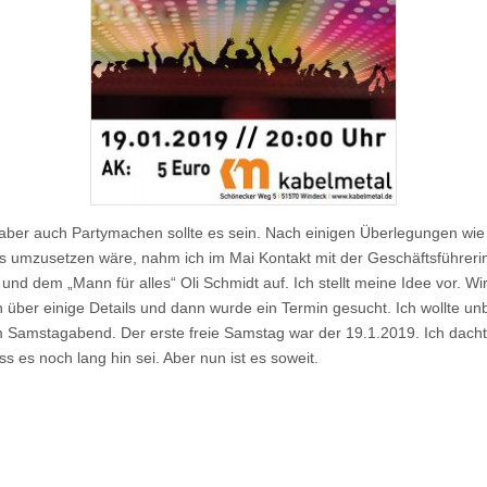
aber auch Partymachen sollte es sein. Nach einigen Überlegungen wie
is umzusetzen wäre, nahm ich im Mai Kontakt mit der Geschäftsführeri
nd dem „Mann für alles“ Oli Schmidt auf. Ich stellt meine Idee vor. Wi
 über einige Details und dann wurde ein Termin gesucht. Ich wollte un
 Samstagabend. Der erste freie Samstag war der 19.1.2019. Ich dacht
ss es noch lang hin sei. Aber nun ist es soweit.