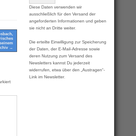
Diese Daten verwenden wir
ausschließlich für den Versand der
angeforderten Informationen und geben
sie nicht an Dritte weiter.
osbach,
orisches
Die erteilte Einwilligung zur Speicherung
 seinem
rchiv →
der Daten, der E-Mail-Adresse sowie
deren Nutzung zum Versand des
Newsletters kannst Du jederzeit
widerrufen, etwa über den „Austragen“-
Link im Newsletter.
kiert