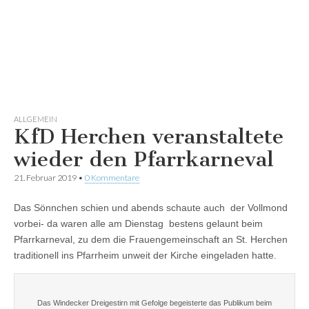
ALLGEMEIN
KfD Herchen veranstaltete
wieder den Pfarrkarneval
21. Februar 2019
•
0 Kommentare
Das Sönnchen schien und abends schaute auch der Vollmond
vorbei- da waren alle am Dienstag bestens gelaunt beim
Pfarrkarneval, zu dem die Frauengemeinschaft an St. Herchen
traditionell ins Pfarrheim unweit der Kirche eingeladen hatte.
Das Windecker Dreigestirn mit Gefolge begeisterte das Publikum beim