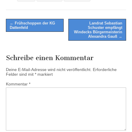
Post
← Frühschoppen der KG
Landrat Sebastian
Dattenfeld
Schuster empfängt
navigation
Windecks Bürgermeisterin
Alexandra Gauß →
Schreibe einen Kommentar
Deine E-Mail-Adresse wird nicht veröffentlicht.
Erforderliche
Felder sind mit
*
markiert
Kommentar
*