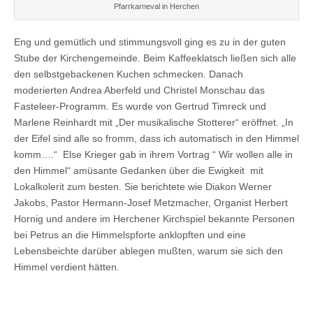
Pfarrkarneval in Herchen
Eng und gemütlich und stimmungsvoll ging es zu in der guten
Stube der Kirchengemeinde. Beim Kaffeeklatsch ließen sich alle
den selbstgebackenen Kuchen schmecken. Danach
moderierten Andrea Aberfeld und Christel Monschau das
Fasteleer-Programm. Es wurde von Gertrud Timreck und
Marlene Reinhardt mit „Der musikalische Stotterer“ eröffnet. „In
der Eifel sind alle so fromm, dass ich automatisch in den Himmel
komm….“ Else Krieger gab in ihrem Vortrag “ Wir wollen alle in
den Himmel“ amüsante Gedanken über die Ewigkeit mit
Lokalkolerit zum besten. Sie berichtete wie Diakon Werner
Jakobs, Pastor Hermann-Josef Metzmacher, Organist Herbert
Hornig und andere im Herchener Kirchspiel bekannte Personen
bei Petrus an die Himmelspforte anklopften und eine
Lebensbeichte darüber ablegen mußten, warum sie sich den
Himmel verdient hätten.