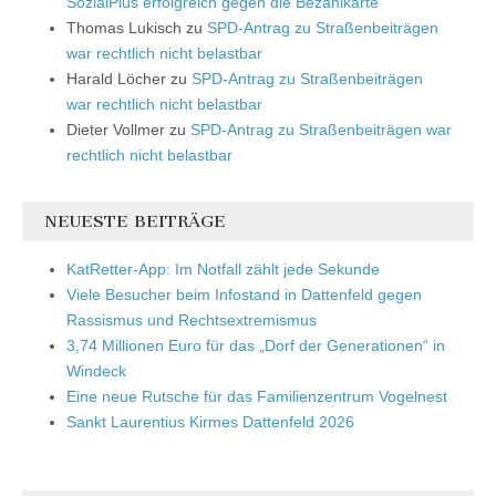
SozialPlus erfolgreich gegen die Bezahlkarte
Thomas Lukisch
zu
SPD-Antrag zu Straßenbeiträgen
war rechtlich nicht belastbar
Harald Löcher
zu
SPD-Antrag zu Straßenbeiträgen
war rechtlich nicht belastbar
Dieter Vollmer
zu
SPD-Antrag zu Straßenbeiträgen war
rechtlich nicht belastbar
NEUESTE BEITRÄGE
KatRetter-App: Im Notfall zählt jede Sekunde
Viele Besucher beim Infostand in Dattenfeld gegen
Rassismus und Rechtsextremismus
3,74 Millionen Euro für das „Dorf der Generationen“ in
Windeck
Eine neue Rutsche für das Familienzentrum Vogelnest
Sankt Laurentius Kirmes Dattenfeld 2026