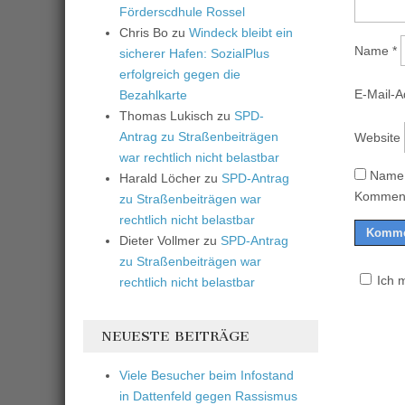
Förderscdhule Rossel
Chris Bo
zu
Windeck bleibt ein
Name
*
sicherer Hafen: SozialPlus
erfolgreich gegen die
E-Mail-
Bezahlkarte
Thomas Lukisch
zu
SPD-
Antrag zu Straßenbeiträgen
Website
war rechtlich nicht belastbar
Name,
Harald Löcher
zu
SPD-Antrag
Komment
zu Straßenbeiträgen war
rechtlich nicht belastbar
Dieter Vollmer
zu
SPD-Antrag
zu Straßenbeiträgen war
Ich 
rechtlich nicht belastbar
NEUESTE BEITRÄGE
Viele Besucher beim Infostand
in Dattenfeld gegen Rassismus