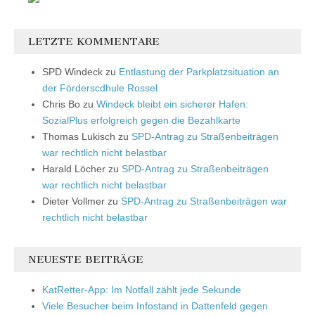
LETZTE KOMMENTARE
SPD Windeck
zu
Entlastung der Parkplatzsituation an
der Förderscdhule Rossel
Chris Bo
zu
Windeck bleibt ein sicherer Hafen:
SozialPlus erfolgreich gegen die Bezahlkarte
Thomas Lukisch
zu
SPD-Antrag zu Straßenbeiträgen
war rechtlich nicht belastbar
Harald Löcher
zu
SPD-Antrag zu Straßenbeiträgen
war rechtlich nicht belastbar
Dieter Vollmer
zu
SPD-Antrag zu Straßenbeiträgen war
rechtlich nicht belastbar
NEUESTE BEITRÄGE
KatRetter-App: Im Notfall zählt jede Sekunde
Viele Besucher beim Infostand in Dattenfeld gegen