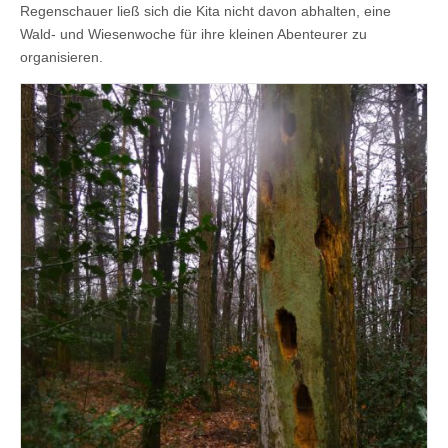
Regenschauer ließ sich die Kita nicht davon abhalten, eine
Wald- und Wiesenwoche für ihre kleinen Abenteurer zu
organisieren.