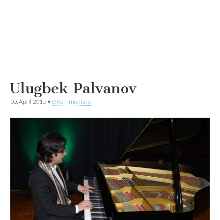
Ulugbek Palvanov
10. April 2015
•
0 Kommentare