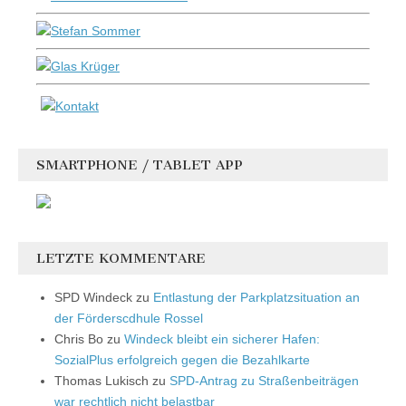
SMARTPHONE / TABLET APP
LETZTE KOMMENTARE
SPD Windeck
zu
Entlastung der Parkplatzsituation an
der Förderscdhule Rossel
Chris Bo
zu
Windeck bleibt ein sicherer Hafen:
SozialPlus erfolgreich gegen die Bezahlkarte
Thomas Lukisch
zu
SPD-Antrag zu Straßenbeiträgen
war rechtlich nicht belastbar