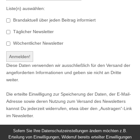
Liste(n) auswählen:
Brandaktuell über jeden Beitrag informiert
Täglicher Newsletter
Wöchentlicher Newsletter
Diese Daten verwenden wir ausschließlich für den Versand der
angeforderten Informationen und geben sie nicht an Dritte
weiter.
Die erteilte Einwilligung zur Speicherung der Daten, der E-Mail-
Adresse sowie deren Nutzung zum Versand des Newsletters
kannst Du jederzeit widerrufen, etwa über den „Austragen“-Link
im Newsletter.
Sofern Sie Ihre Datenschutzeinstellungen ändern möchten z.B.
Erteilung von Einwilligungen, Widerruf bereits erteilter Einwilligungen