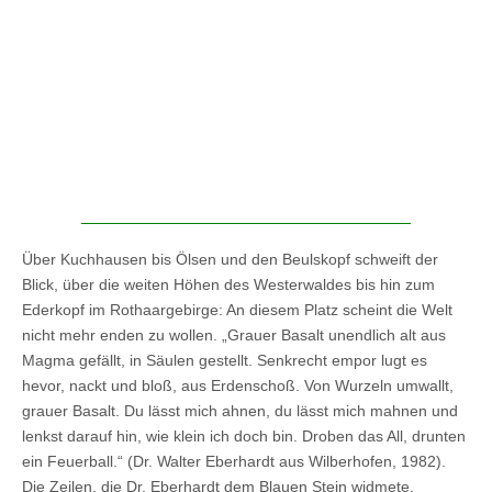
Über Kuchhausen bis Ölsen und den Beulskopf schweift der
Blick, über die weiten Höhen des Westerwaldes bis hin zum
Ederkopf im Rothaargebirge: An diesem Platz scheint die Welt
nicht mehr enden zu wollen. „Grauer Basalt unendlich alt aus
Magma gefällt, in Säulen gestellt. Senkrecht empor lugt es
hevor, nackt und bloß, aus Erdenschoß. Von Wurzeln umwallt,
grauer Basalt. Du lässt mich ahnen, du lässt mich mahnen und
lenkst darauf hin, wie klein ich doch bin. Droben das All, drunten
ein Feuerball.“ (Dr. Walter Eberhardt aus Wilberhofen, 1982).
Die Zeilen, die Dr. Eberhardt dem Blauen Stein widmete,