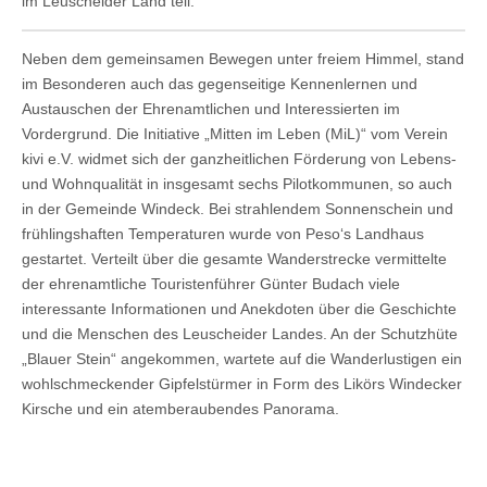
im Leuscheider Land teil.
Neben dem gemeinsamen Bewegen unter freiem Himmel, stand
im Besonderen auch das gegenseitige Kennenlernen und
Austauschen der Ehrenamtlichen und Interessierten im
Vordergrund. Die Initiative „Mitten im Leben (MiL)“ vom Verein
kivi e.V. widmet sich der ganzheitlichen Förderung von Lebens-
und Wohnqualität in insgesamt sechs Pilotkommunen, so auch
in der Gemeinde Windeck. Bei strahlendem Sonnenschein und
frühlingshaften Temperaturen wurde von Peso‘s Landhaus
gestartet. Verteilt über die gesamte Wanderstrecke vermittelte
der ehrenamtliche Touristenführer Günter Budach viele
interessante Informationen und Anekdoten über die Geschichte
und die Menschen des Leuscheider Landes. An der Schutzhüte
„Blauer Stein“ angekommen, wartete auf die Wanderlustigen ein
wohlschmeckender Gipfelstürmer in Form des Likörs Windecker
Kirsche und ein atemberaubendes Panorama.