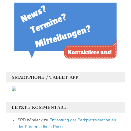
SMARTPHONE / TABLET APP
LETZTE KOMMENTARE
SPD Windeck
zu
Entlastung der Parkplatzsituation an
der Förderscdhule Rossel