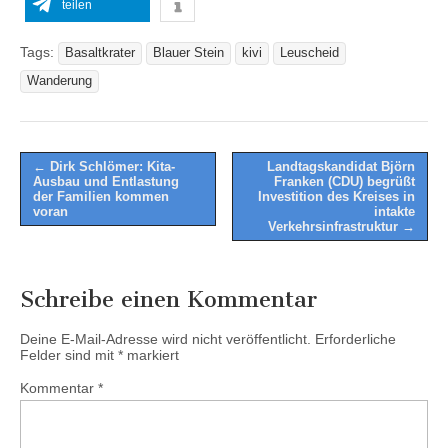
teilen
Tags:
Basaltkrater
Blauer Stein
kivi
Leuscheid
Wanderung
Post
← Dirk Schlömer: Kita-
Landtagskandidat Björn
Ausbau und Entlastung
Franken (CDU) begrüßt
navigation
der Familien kommen
Investition des Kreises in
voran
intakte
Verkehrsinfrastruktur →
Schreibe einen Kommentar
Deine E-Mail-Adresse wird nicht veröffentlicht.
Erforderliche
Felder sind mit
*
markiert
Kommentar
*