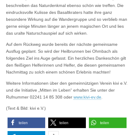
beschreiben das Naturdenkmal ebenso schön wie treffen. Die
eindrucksvolle Kulisse des Basaltkraters hatte ihre ganz
besondere Wirkung auf die Wandergruppe und so verblieb man
gerne einige Minuten länger an jenem magischen Ort und lies
das uralte Naturschauspiel auf sich wirken.
Auf dem Rückweg wurde bereits der nächste gemeinsame
Ausflug geplant. So wird der Heilbrunnen bei Ohmbach als
folgendes Ziel ins Auge gefasst. Ein herzliches Dankeschön gilt
den fleißigen Helferinnen und Helfer, die diesen gemeinsamen
Nachmittag zu solch einem schönen Erlebnis machten!
Weitere Informationen über den gemeinnützigen Verein kivi e.V.
und die Initiative „Mitten im Leben“ erhalten Sie unter der
Rufnummer 02241 14 85 308 oder
www.kivi-ev.de
.
(Text & Bild: kivi e.V.)
teilen
teilen
teilen