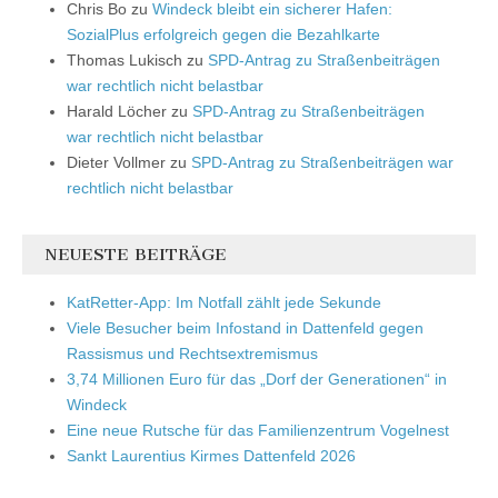
Chris Bo
zu
Windeck bleibt ein sicherer Hafen:
SozialPlus erfolgreich gegen die Bezahlkarte
Thomas Lukisch
zu
SPD-Antrag zu Straßenbeiträgen
war rechtlich nicht belastbar
Harald Löcher
zu
SPD-Antrag zu Straßenbeiträgen
war rechtlich nicht belastbar
Dieter Vollmer
zu
SPD-Antrag zu Straßenbeiträgen war
rechtlich nicht belastbar
NEUESTE BEITRÄGE
KatRetter-App: Im Notfall zählt jede Sekunde
Viele Besucher beim Infostand in Dattenfeld gegen
Rassismus und Rechtsextremismus
3,74 Millionen Euro für das „Dorf der Generationen“ in
Windeck
Eine neue Rutsche für das Familienzentrum Vogelnest
Sankt Laurentius Kirmes Dattenfeld 2026