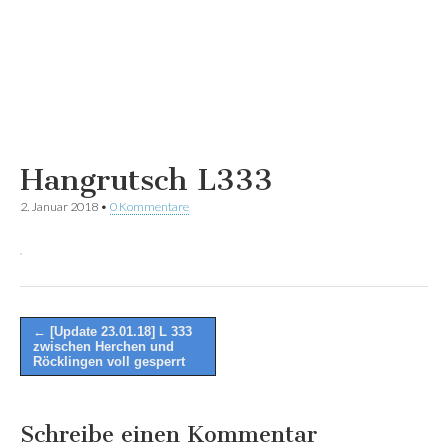
Hangrutsch L333
2. Januar 2018
•
0 Kommentare
Post
← [Update 23.01.18] L 333
zwischen Herchen und
navigation
Röcklingen voll gesperrt
Schreibe einen Kommentar