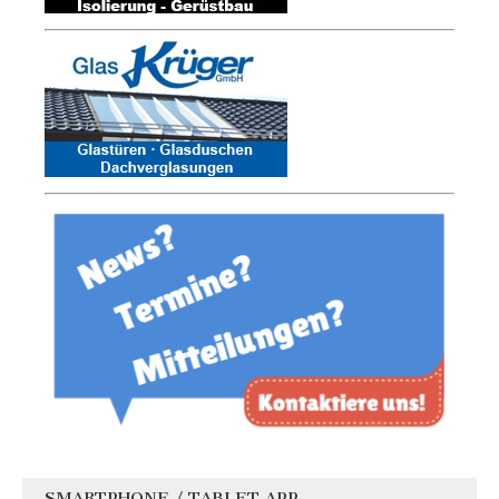
SMARTPHONE / TABLET APP