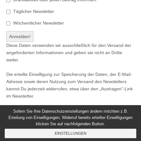
Täglicher Newsletter
Wöchentlicher Newsletter
Diese Daten verwenden wir ausschließlich für den Versand der
angeforderten Informationen und geben sie nicht an Dritte
weiter.
Die erteilte Einwilligung zur Speicherung der Daten, der E-Mail-
Adresse sowie deren Nutzung zum Versand des Newsletters
kannst Du jederzeit widerrufen, etwa über den „Austragen“-Link
im Newsletter.
Sofern Sie Ihre Datenschutzeinstellungen ändern möchten z.B.
Erteilung von Einwilligungen, Widerruf bereits erteilter Einwilligungen
klicken Sie auf nachfolgenden Button.
© 2026
Windeck24
-
Impressum
/
Datenschutzerklärung
/
EINSTELLUNGEN
Nutzungsbedingungen