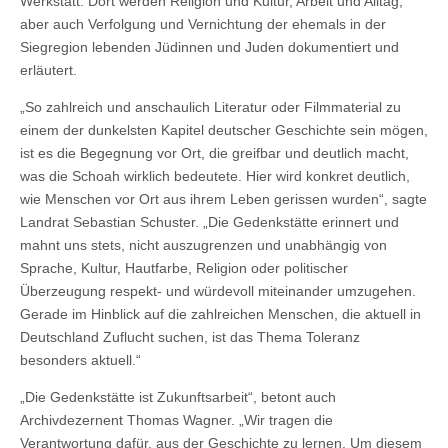
Werkstatt. Dort werden Religion und Kultur, Arbeit und Alltag,
aber auch Verfolgung und Vernichtung der ehemals in der
Siegregion lebenden Jüdinnen und Juden dokumentiert und
erläutert.
„So zahlreich und anschaulich Literatur oder Filmmaterial zu
einem der dunkelsten Kapitel deutscher Geschichte sein mögen,
ist es die Begegnung vor Ort, die greifbar und deutlich macht,
was die Schoah wirklich bedeutete. Hier wird konkret deutlich,
wie Menschen vor Ort aus ihrem Leben gerissen wurden“, sagte
Landrat Sebastian Schuster. „Die Gedenkstätte erinnert und
mahnt uns stets, nicht auszugrenzen und unabhängig von
Sprache, Kultur, Hautfarbe, Religion oder politischer
Überzeugung respekt- und würdevoll miteinander umzugehen.
Gerade im Hinblick auf die zahlreichen Menschen, die aktuell in
Deutschland Zuflucht suchen, ist das Thema Toleranz
besonders aktuell.“
„Die Gedenkstätte ist Zukunftsarbeit“, betont auch
Archivdezernent Thomas Wagner. „Wir tragen die
Verantwortung dafür, aus der Geschichte zu lernen. Um diesem