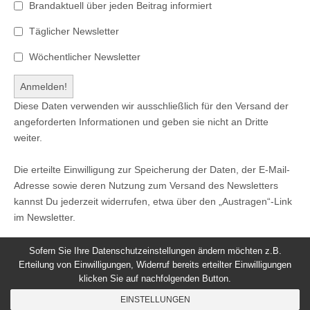
Brandaktuell über jeden Beitrag informiert
Täglicher Newsletter
Wöchentlicher Newsletter
Diese Daten verwenden wir ausschließlich für den Versand der
angeforderten Informationen und geben sie nicht an Dritte
weiter.
Die erteilte Einwilligung zur Speicherung der Daten, der E-Mail-
Adresse sowie deren Nutzung zum Versand des Newsletters
kannst Du jederzeit widerrufen, etwa über den „Austragen“-Link
im Newsletter.
Sofern Sie Ihre Datenschutzeinstellungen ändern möchten z.B.
Erteilung von Einwilligungen, Widerruf bereits erteilter Einwilligungen
klicken Sie auf nachfolgenden Button.
© 2026
Windeck24
-
Impressum
/
Datenschutzerklärung
/
EINSTELLUNGEN
Nutzungsbedingungen