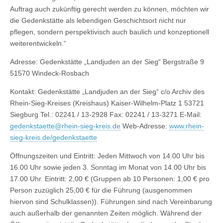
Auftrag auch zukünftig gerecht werden zu können, möchten wir
die Gedenkstätte als lebendigen Geschichtsort nicht nur
pflegen, sondern perspektivisch auch baulich und konzeptionell
weiterentwickeln.“
Adresse: Gedenkstätte „Landjuden an der Sieg“ Bergstraße 9
51570 Windeck-Rosbach
Kontakt: Gedenkstätte „Landjuden an der Sieg“ c/o Archiv des
Rhein-Sieg-Kreises (Kreishaus) Kaiser-Wilhelm-Platz 1 53721
Siegburg Tel.: 02241 / 13-2928 Fax: 02241 / 13-3271 E-Mail:
gedenkstaette@rhein-sieg-kreis.de
Web-Adresse:
www.rhein-
sieg-kreis.de/gedenkstaette
Öffnungszeiten und Eintritt: Jeden Mittwoch von 14.00 Uhr bis
16.00 Uhr sowie jeden 3. Sonntag im Monat von 14.00 Uhr bis
17.00 Uhr. Eintritt: 2,00 € (Gruppen ab 10 Personen: 1,00 € pro
Person zuzüglich 25,00 € für die Führung (ausgenommen
hiervon sind Schulklassen)). Führungen sind nach Vereinbarung
auch außerhalb der genannten Zeiten möglich. Während der