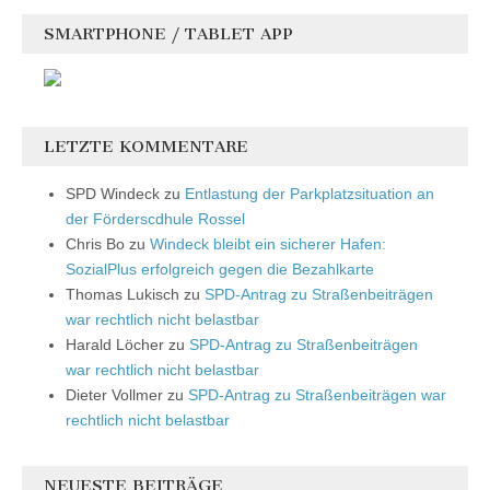
SMARTPHONE / TABLET APP
LETZTE KOMMENTARE
SPD Windeck
zu
Entlastung der Parkplatzsituation an
der Förderscdhule Rossel
Chris Bo
zu
Windeck bleibt ein sicherer Hafen:
SozialPlus erfolgreich gegen die Bezahlkarte
Thomas Lukisch
zu
SPD-Antrag zu Straßenbeiträgen
war rechtlich nicht belastbar
Harald Löcher
zu
SPD-Antrag zu Straßenbeiträgen
war rechtlich nicht belastbar
Dieter Vollmer
zu
SPD-Antrag zu Straßenbeiträgen war
rechtlich nicht belastbar
NEUESTE BEITRÄGE