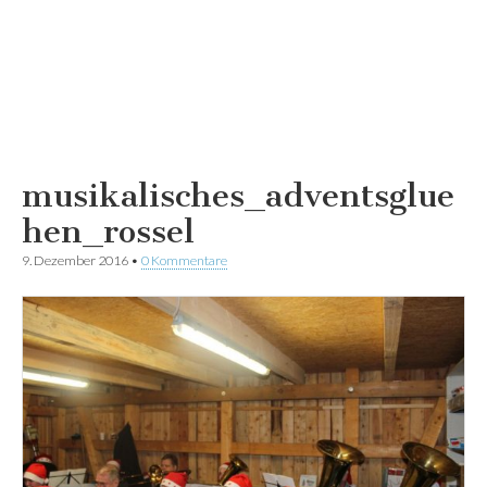
musikalisches_adventsglue
hen_rossel
9. Dezember 2016
•
0 Kommentare