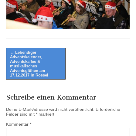
Post
← Lebendiger
Adventskalender,
navigation
Adventskaffee &
musikalisches
Adventsglühen am
17.12.2017 in Rossel
Schreibe einen Kommentar
Deine E-Mail-Adresse wird nicht veröffentlicht.
Erforderliche
Felder sind mit
*
markiert
Kommentar
*