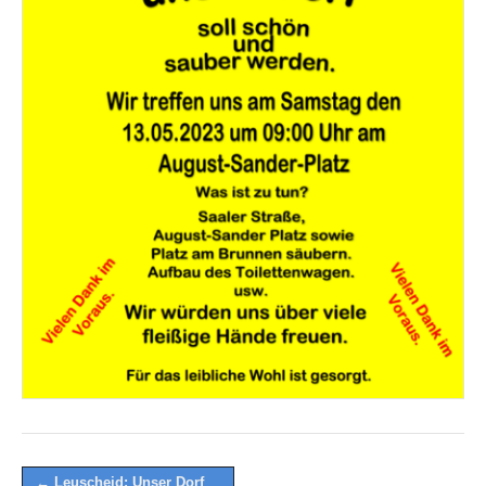
Post
← Leuscheid: Unser Dorf