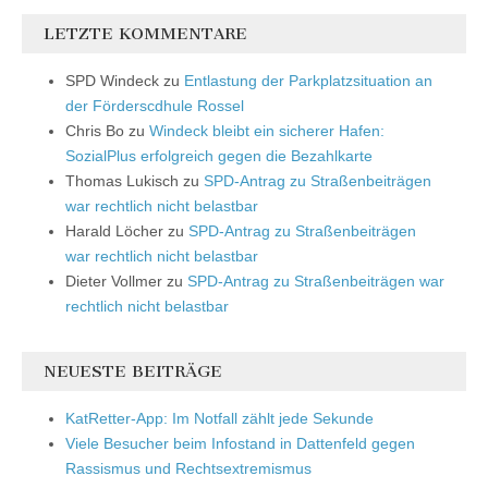
LETZTE KOMMENTARE
SPD Windeck
zu
Entlastung der Parkplatzsituation an
der Förderscdhule Rossel
Chris Bo
zu
Windeck bleibt ein sicherer Hafen:
SozialPlus erfolgreich gegen die Bezahlkarte
Thomas Lukisch
zu
SPD-Antrag zu Straßenbeiträgen
war rechtlich nicht belastbar
Harald Löcher
zu
SPD-Antrag zu Straßenbeiträgen
war rechtlich nicht belastbar
Dieter Vollmer
zu
SPD-Antrag zu Straßenbeiträgen war
rechtlich nicht belastbar
NEUESTE BEITRÄGE
KatRetter-App: Im Notfall zählt jede Sekunde
Viele Besucher beim Infostand in Dattenfeld gegen
Rassismus und Rechtsextremismus