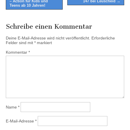
– Action für Kids und
147 bei Leuscheid →
Teens ab 10 Jahren!
Schreibe einen Kommentar
Deine E-Mail-Adresse wird nicht veröffentlicht.
Erforderliche
Felder sind mit
*
markiert
Kommentar
*
Name
*
E-Mail-Adresse
*