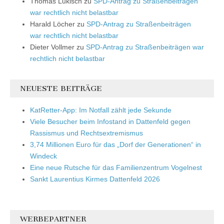
Thomas Lukisch
zu
SPD-Antrag zu Straßenbeiträgen
war rechtlich nicht belastbar
Harald Löcher
zu
SPD-Antrag zu Straßenbeiträgen
war rechtlich nicht belastbar
Dieter Vollmer
zu
SPD-Antrag zu Straßenbeiträgen war
rechtlich nicht belastbar
NEUESTE BEITRÄGE
KatRetter-App: Im Notfall zählt jede Sekunde
Viele Besucher beim Infostand in Dattenfeld gegen
Rassismus und Rechtsextremismus
3,74 Millionen Euro für das „Dorf der Generationen“ in
Windeck
Eine neue Rutsche für das Familienzentrum Vogelnest
Sankt Laurentius Kirmes Dattenfeld 2026
WERBEPARTNER