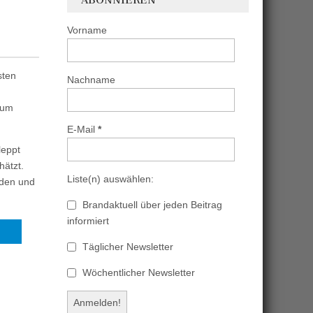
Vorname
sten
Nachname
sum
E-Mail
*
leppt
hätzt.
Liste(n) auswählen:
nden und
Brandaktuell über jeden Beitrag
informiert
Täglicher Newsletter
Wöchentlicher Newsletter