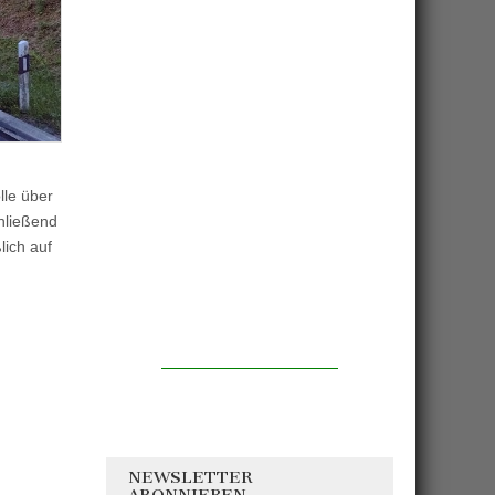
lle über
hließend
lich auf
NEWSLETTER
ABONNIEREN