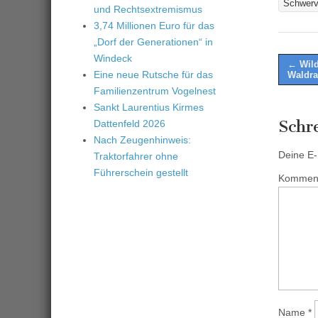
Schwerv
und Rechtsextremismus
3,74 Millionen Euro für das
„Dorf der Generationen“ in
Windeck
Post
← Wild
Eine neue Rutsche für das
Waldr
naviga
Familienzentrum Vogelnest
Sankt Laurentius Kirmes
Schr
Dattenfeld 2026
Nach Zeugenhinweis:
Deine E-M
Traktorfahrer ohne
Führerschein gestellt
Kommen
Name
*