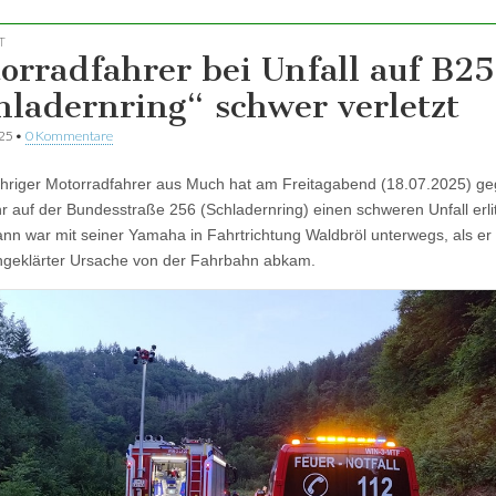
T
orradfahrer bei Unfall auf B2
hladernring“ schwer verletzt
025
•
0 Kommentare
ähriger Motorradfahrer aus Much hat am Freitagabend (18.07.2025) g
r auf der Bundesstraße 256 (Schladernring) einen schweren Unfall erli
nn war mit seiner Yamaha in Fahrtrichtung Waldbröl unterwegs, als er
ngeklärter Ursache von der Fahrbahn abkam.