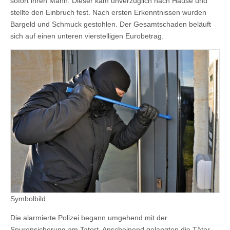
sofort ihren Mann. Dieser kam unverzüglich nach Hause und
stellte den Einbruch fest. Nach ersten Erkenntnissen wurden
Bargeld und Schmuck gestohlen. Der Gesamtschaden beläuft
sich auf einen unteren vierstelligen Eurobetrag.
Symbolbild
Die alarmierte Polizei begann umgehend mit der
Spurensicherung am Tatort. Anscheinend gelangten die Täter