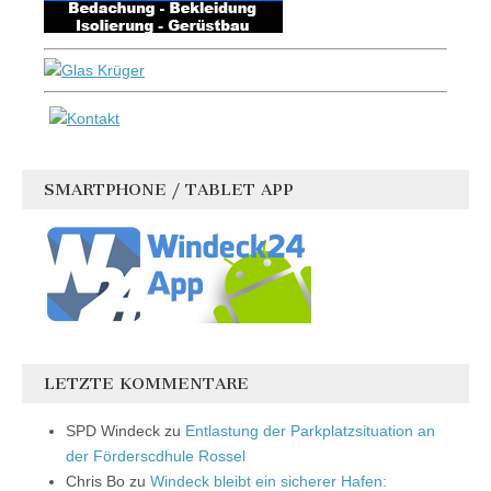
SMARTPHONE / TABLET APP
LETZTE KOMMENTARE
SPD Windeck
zu
Entlastung der Parkplatzsituation an
der Förderscdhule Rossel
Chris Bo
zu
Windeck bleibt ein sicherer Hafen: