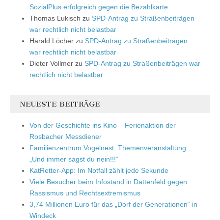
SozialPlus erfolgreich gegen die Bezahlkarte
Thomas Lukisch
zu
SPD-Antrag zu Straßenbeiträgen
war rechtlich nicht belastbar
Harald Löcher
zu
SPD-Antrag zu Straßenbeiträgen
war rechtlich nicht belastbar
Dieter Vollmer
zu
SPD-Antrag zu Straßenbeiträgen war
rechtlich nicht belastbar
NEUESTE BEITRÄGE
Von der Geschichte ins Kino – Ferienaktion der
Rosbacher Messdiener
Familienzentrum Vogelnest: Themenveranstaltung
„Und immer sagst du nein!!!“
KatRetter-App: Im Notfall zählt jede Sekunde
Viele Besucher beim Infostand in Dattenfeld gegen
Rassismus und Rechtsextremismus
3,74 Millionen Euro für das „Dorf der Generationen“ in
Windeck