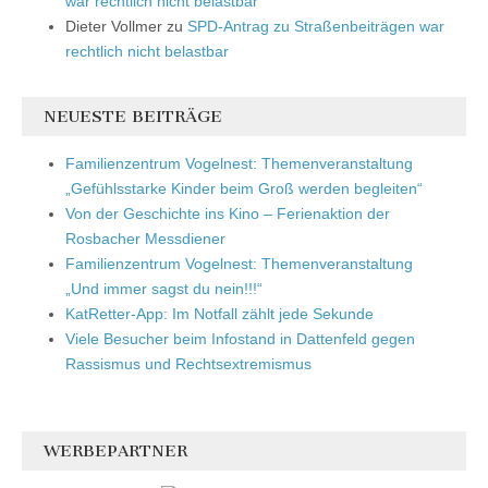
war rechtlich nicht belastbar
Dieter Vollmer
zu
SPD-Antrag zu Straßenbeiträgen war
rechtlich nicht belastbar
NEUESTE BEITRÄGE
Familienzentrum Vogelnest: Themenveranstaltung
„Gefühlsstarke Kinder beim Groß werden begleiten“
Von der Geschichte ins Kino – Ferienaktion der
Rosbacher Messdiener
Familienzentrum Vogelnest: Themenveranstaltung
„Und immer sagst du nein!!!“
KatRetter-App: Im Notfall zählt jede Sekunde
Viele Besucher beim Infostand in Dattenfeld gegen
Rassismus und Rechtsextremismus
WERBEPARTNER