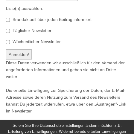
Liste(n) auswählen:
Brandaktuell über jeden Beitrag informiert
Täglicher Newsletter
Wöchentlicher Newsletter
Diese Daten verwenden wir ausschließlich für den Versand der
angeforderten Informationen und geben sie nicht an Dritte
weiter.
Die erteilte Einwilligung zur Speicherung der Daten, der E-Mail-
Adresse sowie deren Nutzung zum Versand des Newsletters
kannst Du jederzeit widerrufen, etwa über den „Austragen“-Link
im Newsletter.
Sofern Sie Ihre Datenschutzeinstellungen ändern möchten z.B.
Erteilung von Einwilligungen, Widerruf bereits erteilter Einwilligungen