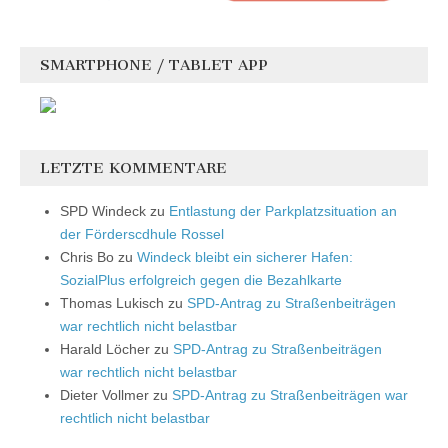
SMARTPHONE / TABLET APP
LETZTE KOMMENTARE
SPD Windeck
zu
Entlastung der Parkplatzsituation an
der Förderscdhule Rossel
Chris Bo
zu
Windeck bleibt ein sicherer Hafen:
SozialPlus erfolgreich gegen die Bezahlkarte
Thomas Lukisch
zu
SPD-Antrag zu Straßenbeiträgen
war rechtlich nicht belastbar
Harald Löcher
zu
SPD-Antrag zu Straßenbeiträgen
war rechtlich nicht belastbar
Dieter Vollmer
zu
SPD-Antrag zu Straßenbeiträgen war
rechtlich nicht belastbar