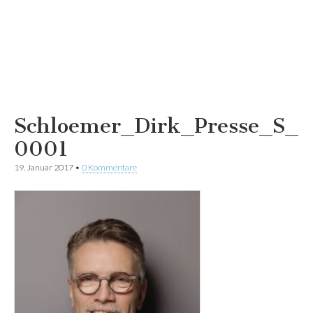
Schloemer_Dirk_Presse_S_
0001
19. Januar 2017
•
0 Kommentare