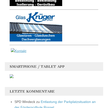
SMARTPHONE / TABLET APP
LETZTE KOMMENTARE
SPD Windeck
zu
Entlastung der Parkplatzsituation an
der Förderscdhule Rossel