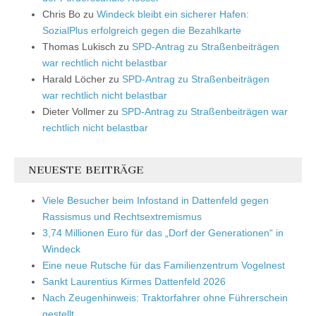
Chris Bo
zu
Windeck bleibt ein sicherer Hafen:
SozialPlus erfolgreich gegen die Bezahlkarte
Thomas Lukisch
zu
SPD-Antrag zu Straßenbeiträgen
war rechtlich nicht belastbar
Harald Löcher
zu
SPD-Antrag zu Straßenbeiträgen
war rechtlich nicht belastbar
Dieter Vollmer
zu
SPD-Antrag zu Straßenbeiträgen war
rechtlich nicht belastbar
NEUESTE BEITRÄGE
Viele Besucher beim Infostand in Dattenfeld gegen
Rassismus und Rechtsextremismus
3,74 Millionen Euro für das „Dorf der Generationen“ in
Windeck
Eine neue Rutsche für das Familienzentrum Vogelnest
Sankt Laurentius Kirmes Dattenfeld 2026
Nach Zeugenhinweis: Traktorfahrer ohne Führerschein
gestellt