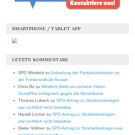
SMARTPHONE / TABLET APP
LETZTE KOMMENTARE
SPD Windeck
zu
Entlastung der Parkplatzsituation an
der Förderscdhule Rossel
Chris Bo
zu
Windeck bleibt ein sicherer Hafen:
SozialPlus erfolgreich gegen die Bezahlkarte
Thomas Lukisch
zu
SPD-Antrag zu Straßenbeiträgen
war rechtlich nicht belastbar
Harald Löcher
zu
SPD-Antrag zu Straßenbeiträgen
war rechtlich nicht belastbar
Dieter Vollmer
zu
SPD-Antrag zu Straßenbeiträgen war
rechtlich nicht belastbar