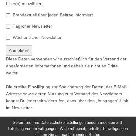
Liste(n) auswählen:
Brandaktuell über jeden Beitrag informiert
Täglicher Newsletter
Wöchentlicher Newsletter
Diese Daten verwenden wir ausschließlich für den Versand der
angeforderten Informationen und geben sie nicht an Dritte
weiter.
Die erteilte Einwilligung zur Speicherung der Daten, der E-Mail-
Adresse sowie deren Nutzung zum Versand des Newsletters
kannst Du jederzeit widerrufen, etwa über den „Austragen“-Link
im Newsletter.
Sofern Sie Ihre Datenschutzeinstellungen ändern möchten z.B.
Erteilung von Einwilligungen, Widerruf bereits erteilter Einwilligungen
klicken Sie auf nachfolgenden Button.