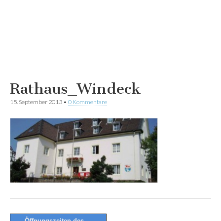
Rathaus_Windeck
15. September 2013
•
0 Kommentare
Post
← Öffnungszeiten des