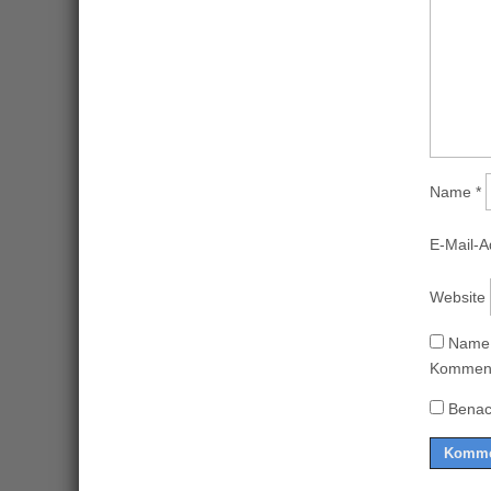
Name
*
E-Mail-
Website
Name,
Komment
Benac