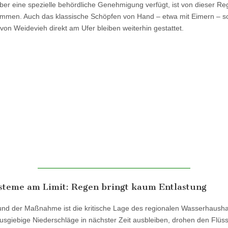
über eine spezielle behördliche Genehmigung verfügt, ist von dieser R
men. Auch das klassische Schöpfen von Hand – etwa mit Eimern – s
von Weidevieh direkt am Ufer bleiben weiterhin gestattet.
steme am Limit: Regen bringt kaum Entlastung
und der Maßnahme ist die kritische Lage des regionalen Wasserhausha
ausgiebige Niederschläge in nächster Zeit ausbleiben, drohen den Flüs