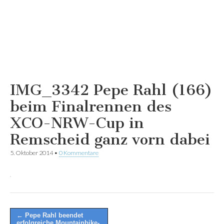
IMG_3342 Pepe Rahl (166)
beim Finalrennen des
XCO-NRW-Cup in
Remscheid ganz vorn dabei
5. Oktober 2014
•
0 Kommentare
Post
← Pepe Rahl beendet
erfolgreiche Mountainbike-