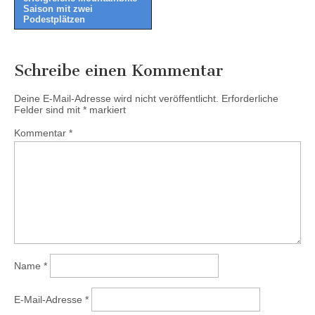
navigation
Saison mit zwei
Podestplätzen
Schreibe einen Kommentar
Deine E-Mail-Adresse wird nicht veröffentlicht.
Erforderliche
Felder sind mit
*
markiert
Kommentar
*
Name
*
E-Mail-Adresse
*