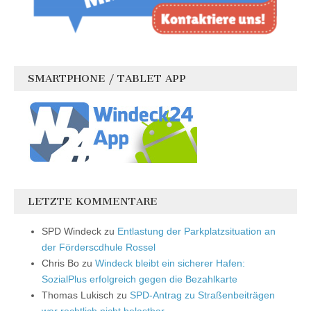
SMARTPHONE / TABLET APP
LETZTE KOMMENTARE
SPD Windeck
zu
Entlastung der Parkplatzsituation an
der Förderscdhule Rossel
Chris Bo
zu
Windeck bleibt ein sicherer Hafen:
SozialPlus erfolgreich gegen die Bezahlkarte
Thomas Lukisch
zu
SPD-Antrag zu Straßenbeiträgen
war rechtlich nicht belastbar