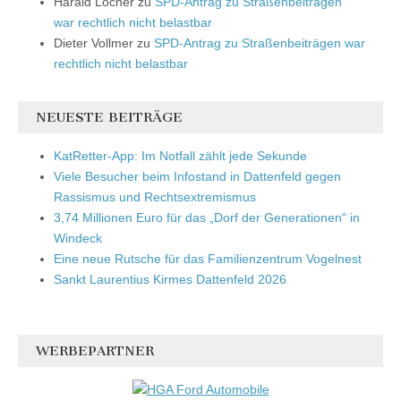
Harald Löcher
zu
SPD-Antrag zu Straßenbeiträgen
war rechtlich nicht belastbar
Dieter Vollmer
zu
SPD-Antrag zu Straßenbeiträgen war
rechtlich nicht belastbar
NEUESTE BEITRÄGE
KatRetter-App: Im Notfall zählt jede Sekunde
Viele Besucher beim Infostand in Dattenfeld gegen
Rassismus und Rechtsextremismus
3,74 Millionen Euro für das „Dorf der Generationen“ in
Windeck
Eine neue Rutsche für das Familienzentrum Vogelnest
Sankt Laurentius Kirmes Dattenfeld 2026
WERBEPARTNER