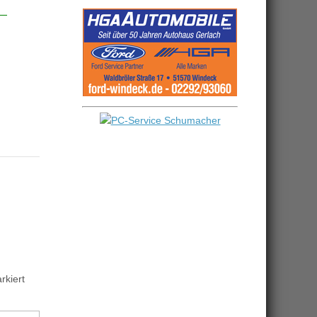
kiert