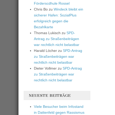
Förderscdhule Rossel
Chris Bo
zu
Windeck bleibt ein
sicherer Hafen: SozialPlus
erfolgreich gegen die
Bezahlkarte
Thomas Lukisch
zu
SPD-
Antrag zu Straßenbeiträgen
war rechtlich nicht belastbar
Harald Löcher
zu
SPD-Antrag
zu Straßenbeiträgen war
rechtlich nicht belastbar
Dieter Vollmer
zu
SPD-Antrag
zu Straßenbeiträgen war
rechtlich nicht belastbar
NEUESTE BEITRÄGE
Viele Besucher beim Infostand
in Dattenfeld gegen Rassismus