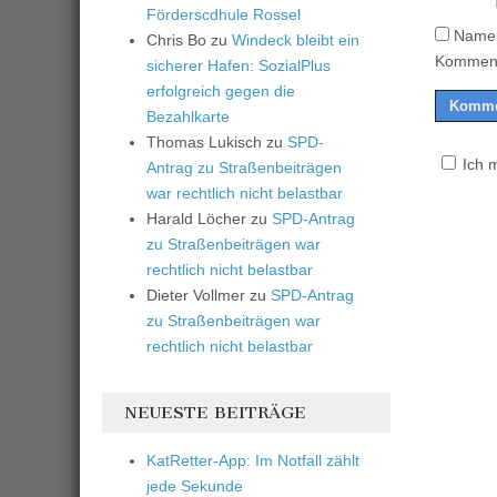
Förderscdhule Rossel
Name,
Chris Bo
zu
Windeck bleibt ein
Komment
sicherer Hafen: SozialPlus
erfolgreich gegen die
Bezahlkarte
Thomas Lukisch
zu
SPD-
Ich 
Antrag zu Straßenbeiträgen
war rechtlich nicht belastbar
Harald Löcher
zu
SPD-Antrag
zu Straßenbeiträgen war
rechtlich nicht belastbar
Dieter Vollmer
zu
SPD-Antrag
zu Straßenbeiträgen war
rechtlich nicht belastbar
NEUESTE BEITRÄGE
KatRetter-App: Im Notfall zählt
jede Sekunde