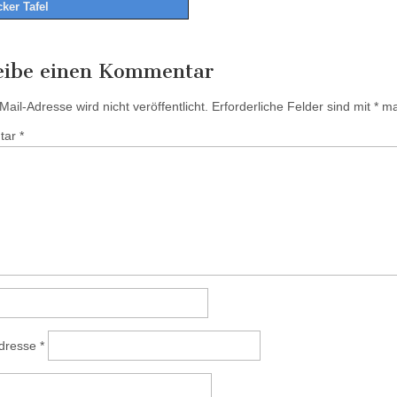
ker Tafel
tion
eibe einen Kommentar
ail-Adresse wird nicht veröffentlicht.
Erforderliche Felder sind mit
*
mar
tar
*
Adresse
*