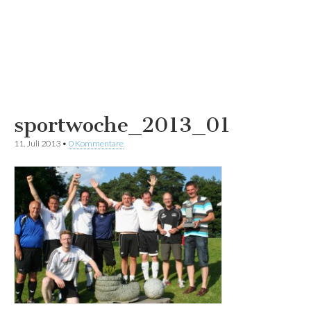
sportwoche_2013_01
11. Juli 2013
•
0 Kommentare