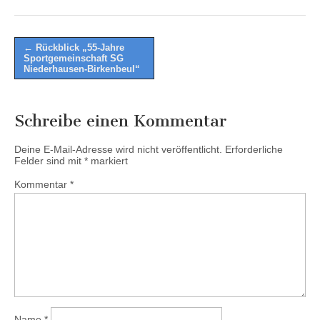
Post
← Rückblick „55-Jahre
Sportgemeinschaft SG
navigation
Niederhausen-Birkenbeul“
Schreibe einen Kommentar
Deine E-Mail-Adresse wird nicht veröffentlicht.
Erforderliche
Felder sind mit
*
markiert
Kommentar
*
Name
*