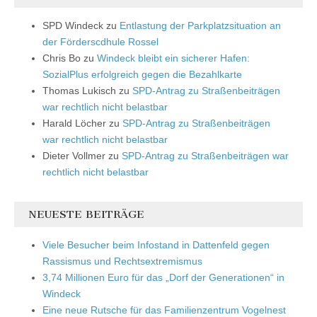
SPD Windeck
zu
Entlastung der Parkplatzsituation an
der Förderscdhule Rossel
Chris Bo
zu
Windeck bleibt ein sicherer Hafen:
SozialPlus erfolgreich gegen die Bezahlkarte
Thomas Lukisch
zu
SPD-Antrag zu Straßenbeiträgen
war rechtlich nicht belastbar
Harald Löcher
zu
SPD-Antrag zu Straßenbeiträgen
war rechtlich nicht belastbar
Dieter Vollmer
zu
SPD-Antrag zu Straßenbeiträgen war
rechtlich nicht belastbar
NEUESTE BEITRÄGE
Viele Besucher beim Infostand in Dattenfeld gegen
Rassismus und Rechtsextremismus
3,74 Millionen Euro für das „Dorf der Generationen“ in
Windeck
Eine neue Rutsche für das Familienzentrum Vogelnest