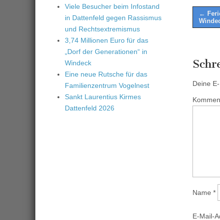
Viele Besucher beim Infostand
Post
← Feri
in Dattenfeld gegen Rassismus
Winde
naviga
und Rechtsextremismus
3,74 Millionen Euro für das
„Dorf der Generationen“ in
Schr
Windeck
Eine neue Rutsche für das
Deine E-M
Familienzentrum Vogelnest
Sankt Laurentius Kirmes
Kommen
Dattenfeld 2026
Name
*
E-Mail-