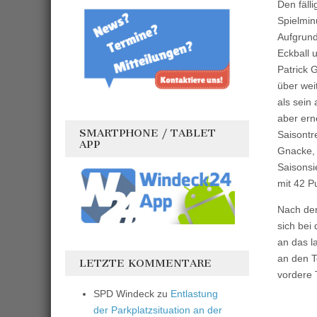
Den fäll
Spielmin
Aufgrund
Eckball 
Patrick 
über wei
als sein
aber ern
SMARTPHONE / TABLET
Saisontr
APP
Gnacke, 
Saisonsi
mit 42 P
Nach dem
sich bei
an das l
an den T
LETZTE KOMMENTARE
vordere 
SPD Windeck
zu
Entlastung
der Parkplatzsituation an der