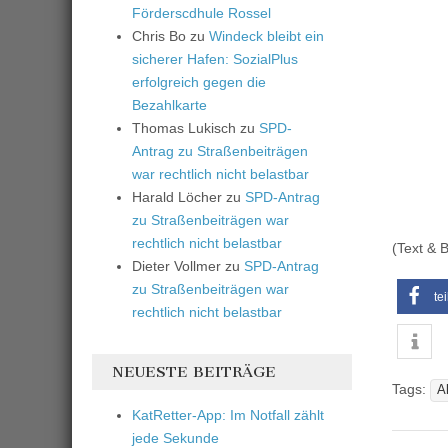
Förderscdhule Rossel
Chris Bo
zu
Windeck bleibt ein
sicherer Hafen: SozialPlus
erfolgreich gegen die
Bezahlkarte
Thomas Lukisch
zu
SPD-
Antrag zu Straßenbeiträgen
war rechtlich nicht belastbar
Harald Löcher
zu
SPD-Antrag
zu Straßenbeiträgen war
rechtlich nicht belastbar
(Text & B
Dieter Vollmer
zu
SPD-Antrag
zu Straßenbeiträgen war
te
rechtlich nicht belastbar
NEUESTE BEITRÄGE
Tags:
A
KatRetter-App: Im Notfall zählt
jede Sekunde