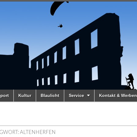
port
Kultur
Blaulicht
Service
Kontakt & Werben
GWORT:
ALTENHERFEN