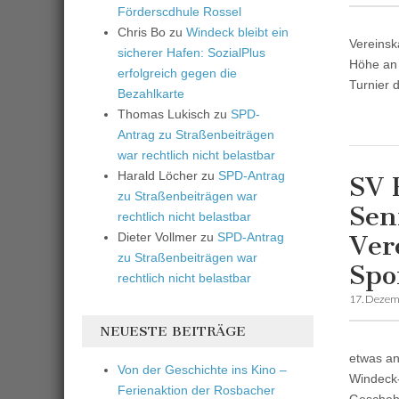
Förderscdhule Rossel
Chris Bo
zu
Windeck bleibt ein
Vereinsk
sicherer Hafen: SozialPlus
Höhe an 
erfolgreich gegen die
Turnier 
Bezahlkarte
Thomas Lukisch
zu
SPD-
Antrag zu Straßenbeiträgen
war rechtlich nicht belastbar
Harald Löcher
zu
SPD-Antrag
SV 
zu Straßenbeiträgen war
Sen
rechtlich nicht belastbar
Dieter Vollmer
zu
SPD-Antrag
Ver
zu Straßenbeiträgen war
Spo
rechtlich nicht belastbar
17. Dezem
NEUESTE BEITRÄGE
etwas an
Von der Geschichte ins Kino –
Windeck-
Ferienaktion der Rosbacher