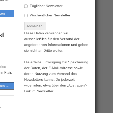
ner ab
Täglicher Newsletter
esen →
Wöchentlicher Newsletter
st
Diese Daten verwenden wir
ausschließlich für den Versand der
angeforderten Informationen und geben
sie nicht an Dritte weiter.
Die erteilte Einwilligung zur Speicherung
lles
der Daten, der E-Mail-Adresse sowie
n Flair,
deren Nutzung zum Versand des
Newsletters kannst Du jederzeit
widerrufen, etwa über den „Austragen“-
esen →
Link im Newsletter.
e