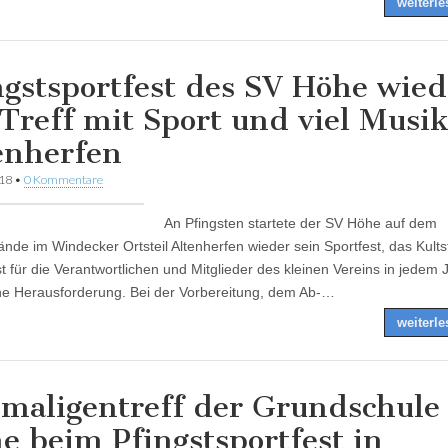
weiterl
ngstsportfest des SV Höhe wied
 Treff mit Sport und viel Musik
enherfen
018
•
0 Kommentare
An Pfingsten startete der SV Höhe auf dem
ände im Windecker Ortsteil Altenherfen wieder sein Sportfest, das Kults
st für die Verantwortlichen und Mitglieder des kleinen Vereins in jedem 
che Herausforderung. Bei der Vorbereitung, dem Ab-…
weiterl
maligentreff der Grundschule
e beim Pfingstsportfest in