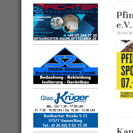
Pfi
e.V
28. Mai 2
Kan