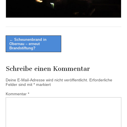
Post
← Scheunenbrand in
Obernau – erneut
navigation
Brandstiftung?
Schreibe einen Kommentar
Deine E-Mail-Adresse wird nicht veröffentlicht.
Erforderliche
Felder sind mit
*
markiert
Kommentar
*