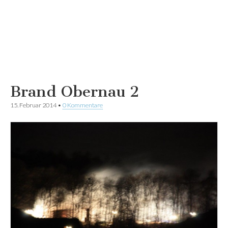
Brand Obernau 2
15. Februar 2014
•
0 Kommentare