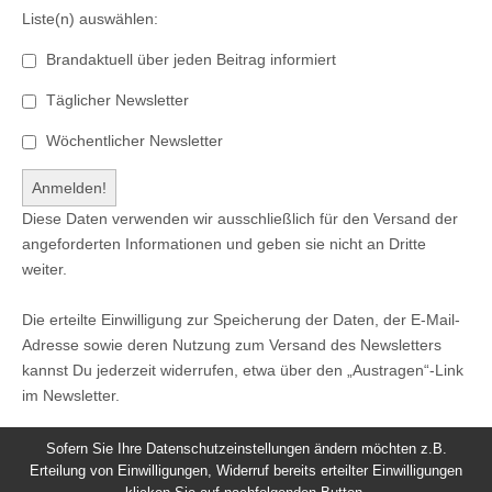
Liste(n) auswählen:
Brandaktuell über jeden Beitrag informiert
Täglicher Newsletter
Wöchentlicher Newsletter
Diese Daten verwenden wir ausschließlich für den Versand der
angeforderten Informationen und geben sie nicht an Dritte
weiter.
Die erteilte Einwilligung zur Speicherung der Daten, der E-Mail-
Adresse sowie deren Nutzung zum Versand des Newsletters
kannst Du jederzeit widerrufen, etwa über den „Austragen“-Link
im Newsletter.
Sofern Sie Ihre Datenschutzeinstellungen ändern möchten z.B.
Erteilung von Einwilligungen, Widerruf bereits erteilter Einwilligungen