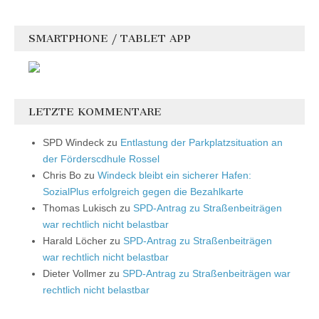
SMARTPHONE / TABLET APP
LETZTE KOMMENTARE
SPD Windeck
zu
Entlastung der Parkplatzsituation an
der Förderscdhule Rossel
Chris Bo
zu
Windeck bleibt ein sicherer Hafen:
SozialPlus erfolgreich gegen die Bezahlkarte
Thomas Lukisch
zu
SPD-Antrag zu Straßenbeiträgen
war rechtlich nicht belastbar
Harald Löcher
zu
SPD-Antrag zu Straßenbeiträgen
war rechtlich nicht belastbar
Dieter Vollmer
zu
SPD-Antrag zu Straßenbeiträgen war
rechtlich nicht belastbar