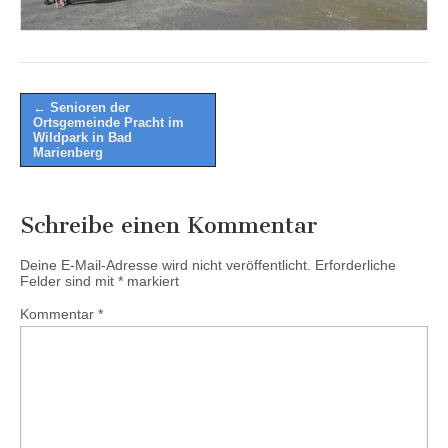
Post
← Senioren der
Ortsgemeinde Pracht im
navigation
Wildpark in Bad
Marienberg
Schreibe einen Kommentar
Deine E-Mail-Adresse wird nicht veröffentlicht.
Erforderliche
Felder sind mit
*
markiert
Kommentar
*