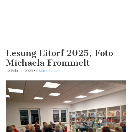
Lesung Eitorf 2025, Foto
Michaela Frommelt
13. Februar 2025
•
0 Kommentare