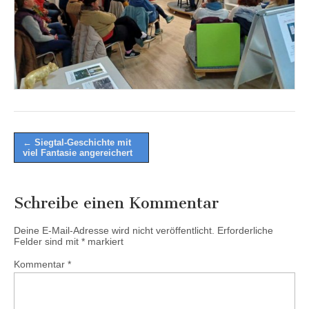
Post
← Siegtal-Geschichte mit
viel Fantasie angereichert
navigation
Schreibe einen Kommentar
Deine E-Mail-Adresse wird nicht veröffentlicht.
Erforderliche
Felder sind mit
*
markiert
Kommentar
*