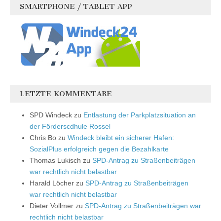
SMARTPHONE / TABLET APP
LETZTE KOMMENTARE
SPD Windeck
zu
Entlastung der Parkplatzsituation an
der Förderscdhule Rossel
Chris Bo
zu
Windeck bleibt ein sicherer Hafen:
SozialPlus erfolgreich gegen die Bezahlkarte
Thomas Lukisch
zu
SPD-Antrag zu Straßenbeiträgen
war rechtlich nicht belastbar
Harald Löcher
zu
SPD-Antrag zu Straßenbeiträgen
war rechtlich nicht belastbar
Dieter Vollmer
zu
SPD-Antrag zu Straßenbeiträgen war
rechtlich nicht belastbar