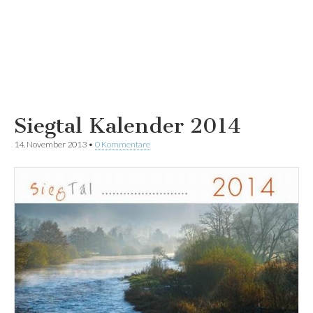
Siegtal Kalender 2014
14. November 2013
•
0 Kommentare