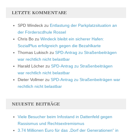
LETZTE KOMMENTARE
SPD Windeck
zu
Entlastung der Parkplatzsituation an
der Förderscdhule Rossel
Chris Bo
zu
Windeck bleibt ein sicherer Hafen:
SozialPlus erfolgreich gegen die Bezahlkarte
Thomas Lukisch
zu
SPD-Antrag zu Straßenbeiträgen
war rechtlich nicht belastbar
Harald Löcher
zu
SPD-Antrag zu Straßenbeiträgen
war rechtlich nicht belastbar
Dieter Vollmer
zu
SPD-Antrag zu Straßenbeiträgen war
rechtlich nicht belastbar
NEUESTE BEITRÄGE
Viele Besucher beim Infostand in Dattenfeld gegen
Rassismus und Rechtsextremismus
3,74 Millionen Euro für das „Dorf der Generationen“ in